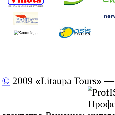
©
2009 «Litaupa Tours» —