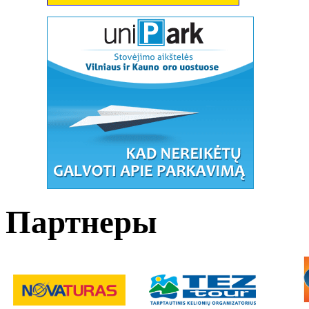
Партнеры