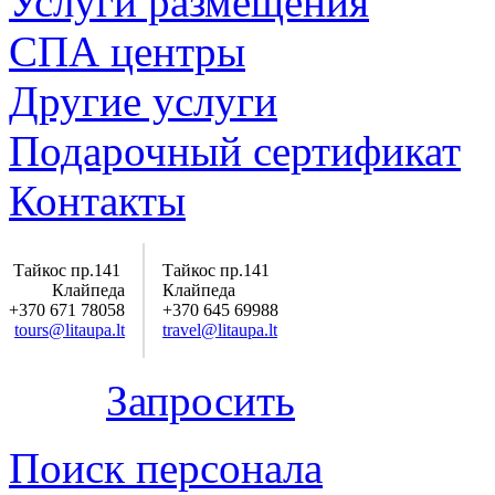
Услуги размещения
СПА центры
Другие услуги
Подарочный сертификат
Контакты
Тайкос пр.141
Тайкос пр.141
Клайпеда
Клайпеда
+370 671 78058
+370 645 69988
tours@litaupa.lt
travel@litaupa.lt
Запросить
Поиск персонала