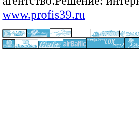
агентство.
Решение:
www.profis39.ru