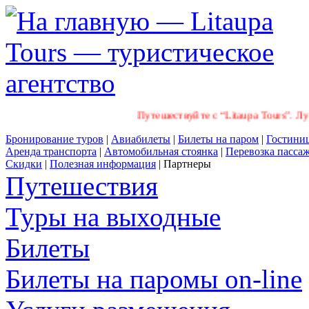
Путешествуйте с “Litaupa Tours”. Луч
Бронирование туров
|
Авиабилеты
|
Билеты на паром
|
Гостини
Аренда транспорта
|
Автомобильная стоянка
|
Перевозка пасса
Скидки
|
Полезная информация
|
Партнеры
Путешествия
Туры на выходные
Билеты
Билеты на паромы on-line