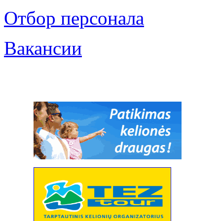
Oтбор персонала
Bакансии