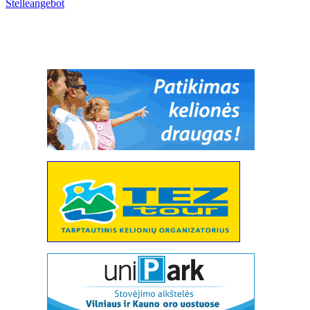
Stelleangebot