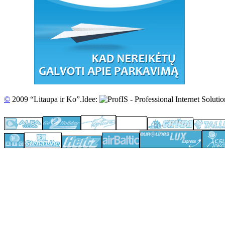
©
2009 “Litaupa ir Ko”.
Idee: